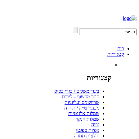
בית
קטגוריות
קטגוריות
ביגוד משלים / בגדי בסיס
סוגר מחשוף – ליבית
שרוולונים ועליוניות
מכנסי טייץ / תחרה
שמלות אלגנטיות
שמלות הנקה
גוזיה
גופיות ספגטי
חולצות תחרה