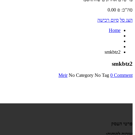
סה"כ:
₪
0.00
הצג סל
סיום רכישה
Home
smkbtz2
smkbtz2
Meir
No Category
No Tag
0 Comment
פרטי העסק
שירות לקוחות: