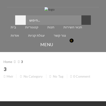
תנאי השירות
חנות
קטגוריות
בית
צור קשר
עגלת קניות
אודות
0
MENU
Home
3
3
Meir
No Category
No Tag
0 Comment