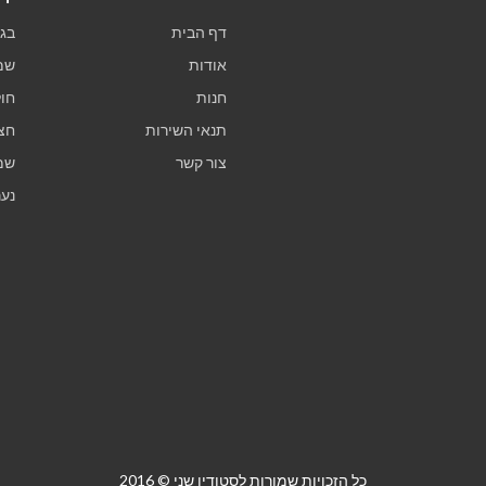
דף הבית
בגד
אודות
שמ
חנות
חול
תנאי השירות
חצ
צור קשר
שמ
נער
כל הזכויות שמורות לסטודיו שני © 2016