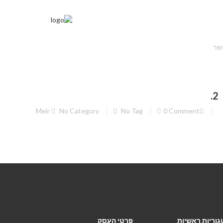
שר
2.
Meir
No Category
No Tag
0 Comment
גוריות ראשיות
פרטי העסק