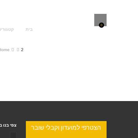
0
בית
קטגוריו
Home
2.
צפי בנו ב
הצטרפי למועדון וקבלי שובר